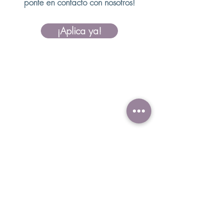
ponte en contacto con nosotros!
¡Aplica ya!
Tú, BCBA