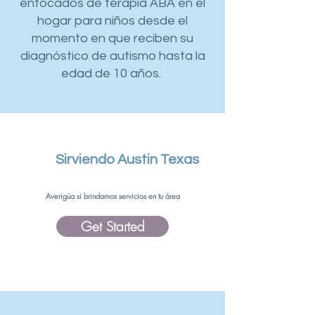
enfocados de terapia ABA en el
hogar para niños desde el
momento en que reciben su
diagnóstico de autismo hasta la
edad de 10 años.
Sirviendo Austin Texas
Averigüa si brindamos servicios en tu área
Get Started