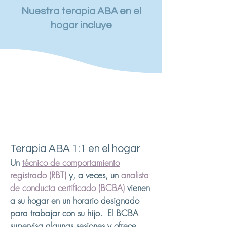
Nuestra terapia ABA en el
hogar incluye
Terapia ABA 1:1 en el hogar
Un
técnico de comportamiento
registrado (RBT)
y, a veces, un
analista
de conducta certificado (BCBA)
vienen
a su hogar en un horario designado
para trabajar con su hijo. El BCBA
supervisa algunas sesiones y ofrece