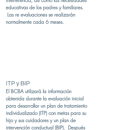
interferencia, así como las necesidades
educativas de los padres y familiares.
Las re evaluaciones se realizarán
normalmente cada 6 meses.
ITP y BIP
El BCBA utilizará la información
obtenida durante la evaluación inicial
para desarrollar un plan de tratamiento
individualizado (ITP) con metas para su
hijo y sus cuidadores y un plan de
intervención conductual (BIP). Después